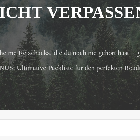
ICHT VERPASSE
heime Reisehacks, die du noch nie gehört hast – g
US: Ultimative Packliste für den perfekten Roadt