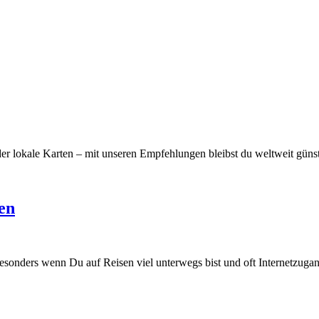
r lokale Karten – mit unseren Empfehlungen bleibst du weltweit günsti
en
 besonders wenn Du auf Reisen viel unterwegs bist und oft Internetzuga