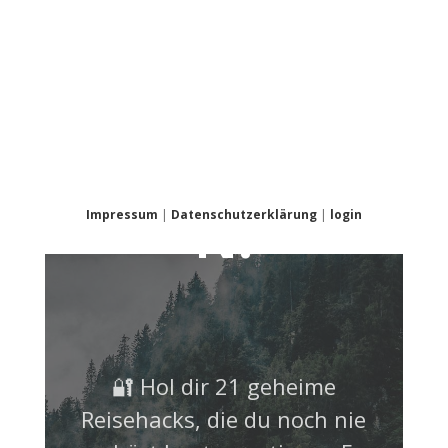
NICHT
VERPASSE
N!
Impressum
|
Datenschutzerklärung
|
login
🔐 Hol dir 21 geheime
Reisehacks, die du noch nie