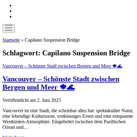
instagram
pinterest
E-
Mail
Menü
öffnen
Startseite
»
Capilano Suspension Bridge
Schlagwort:
Capilano Suspension Bridge
Vancouver – Schönste Stadt zwischen Bergen und Meer 🍁🌊
Vancouver – Schönste Stadt zwischen
Bergen und Meer 🍁🌊
Veröffentlicht am 2. Juni 2025
Vancouver ist eine Stadt, die scheinbar alles hat: spektakuläre Natur,
eine lebendige Kulturszene, erstklassiges Essen und eine entspannte
Westküsten-Atmosphäre. Eingebettet zwischen dem Pazifischen
Ozean und…