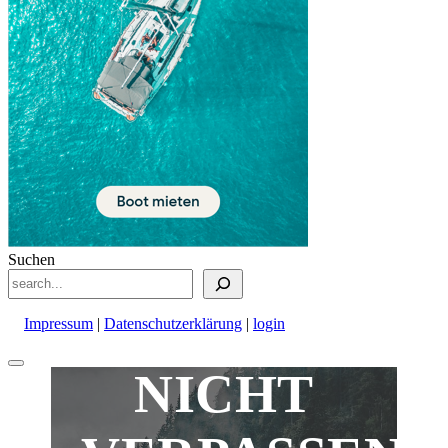
Suchen
Impressum
|
Datenschutzerklärung
|
login
Nach
NICHT
oben
scrollen