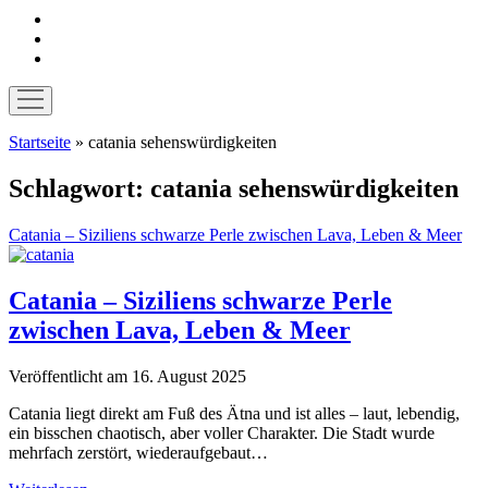
instagram
pinterest
E-
Mail
Menü
öffnen
Startseite
»
catania sehenswürdigkeiten
Schlagwort:
catania sehenswürdigkeiten
Catania – Siziliens schwarze Perle zwischen Lava, Leben & Meer
Catania – Siziliens schwarze Perle
zwischen Lava, Leben & Meer
Veröffentlicht am 16. August 2025
Catania liegt direkt am Fuß des Ätna und ist alles – laut, lebendig,
ein bisschen chaotisch, aber voller Charakter. Die Stadt wurde
mehrfach zerstört, wiederaufgebaut…