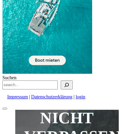
Suchen
Impressum
|
Datenschutzerklärung
|
login
Nach
NICHT
oben
scrollen