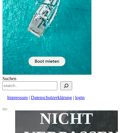
Suchen
Impressum
|
Datenschutzerklärung
|
login
Nach
NICHT
oben
scrollen