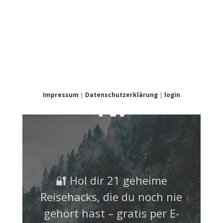
NICHT
VERPASSE
N!
Impressum
|
Datenschutzerklärung
|
login
🔐 Hol dir 21 geheime
Reisehacks, die du noch nie
gehört hast – gratis per E-