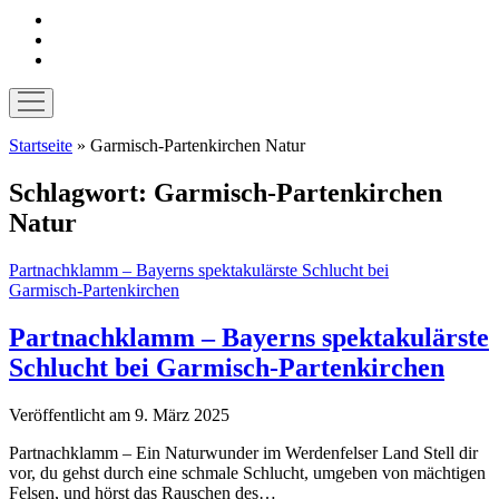
instagram
pinterest
E-
Mail
Menü
öffnen
Startseite
»
Garmisch-Partenkirchen Natur
Schlagwort:
Garmisch-Partenkirchen
Natur
Partnachklamm – Bayerns spektakulärste Schlucht bei
Garmisch‑Partenkirchen
Partnachklamm – Bayerns spektakulärste
Schlucht bei Garmisch‑Partenkirchen
Veröffentlicht am 9. März 2025
Partnachklamm – Ein Naturwunder im Werdenfelser Land Stell dir
vor, du gehst durch eine schmale Schlucht, umgeben von mächtigen
Felsen, und hörst das Rauschen des…