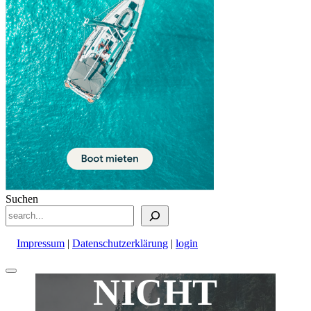
Suchen
Impressum
|
Datenschutzerklärung
|
login
Nach
NICHT
oben
scrollen