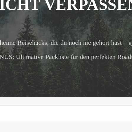
ICHT VERPASSE
heime Reisehacks, die du noch nie gehört hast – g
US: Ultimative Packliste für den perfekten Roadt