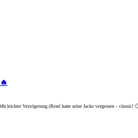
⛵🔥
leichter Verzögerung (René hatte seine Jacke vergessen – classic! 🙄