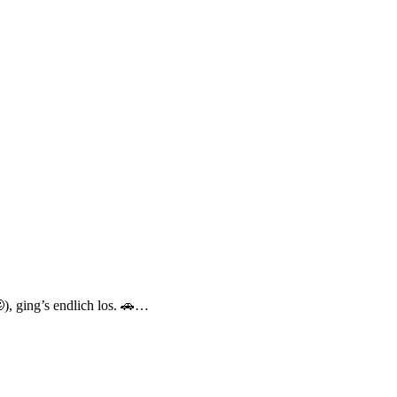
), ging’s endlich los. 🚗…