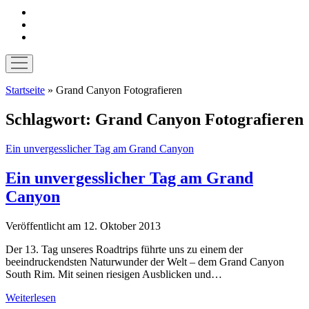
instagram
pinterest
E-
Mail
Menü
öffnen
Startseite
»
Grand Canyon Fotografieren
Schlagwort:
Grand Canyon Fotografieren
Ein unvergesslicher Tag am Grand Canyon
Ein unvergesslicher Tag am Grand
Canyon
Veröffentlicht am 12. Oktober 2013
Der 13. Tag unseres Roadtrips führte uns zu einem der
beeindruckendsten Naturwunder der Welt – dem Grand Canyon
South Rim. Mit seinen riesigen Ausblicken und…
Ein
Weiterlesen