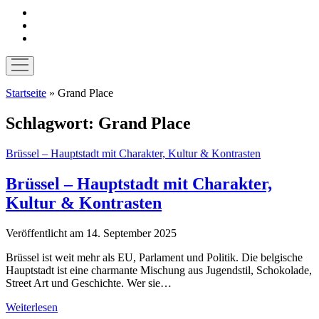
instagram
pinterest
E-
Mail
Menü
öffnen
Startseite
»
Grand Place
Schlagwort:
Grand Place
Brüssel – Hauptstadt mit Charakter, Kultur & Kontrasten
Brüssel – Hauptstadt mit Charakter,
Kultur & Kontrasten
Veröffentlicht am 14. September 2025
Brüssel ist weit mehr als EU, Parlament und Politik. Die belgische
Hauptstadt ist eine charmante Mischung aus Jugendstil, Schokolade,
Street Art und Geschichte. Wer sie…
Brüssel
Weiterlesen