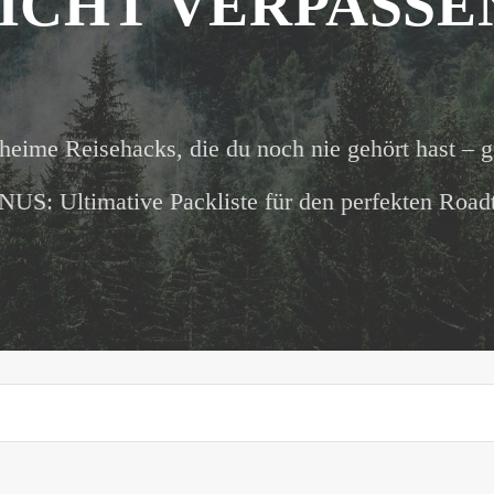
ICHT VERPASSE
heime Reisehacks, die du noch nie gehört hast – g
US: Ultimative Packliste für den perfekten Roadt