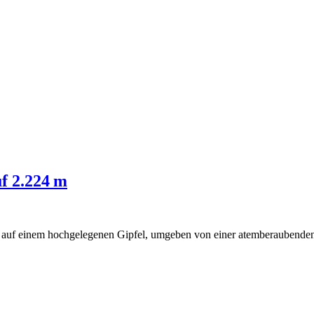
f 2.224 m
ehst auf einem hochgelegenen Gipfel, umgeben von einer atemberaubende