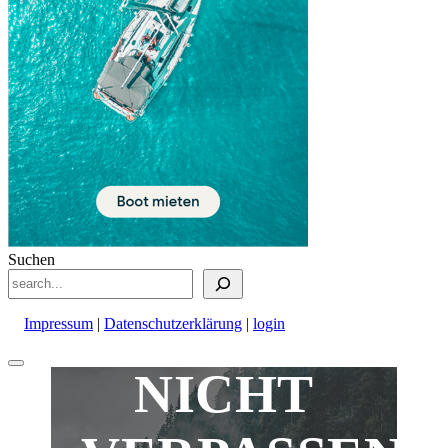
Suchen
Impressum
|
Datenschutzerklärung
|
login
Nach
NICHT
oben
scrollen