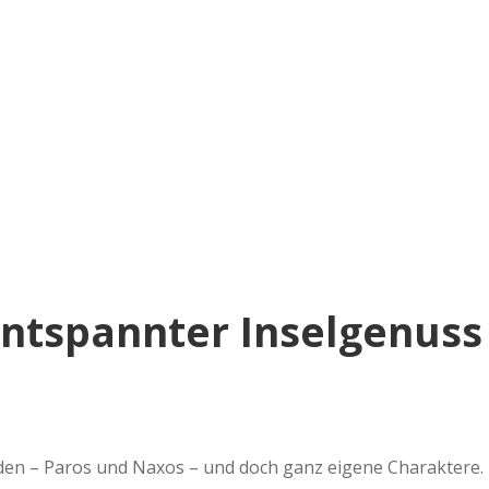
Entspannter Inselgenuss
rden – Paros und Naxos – und doch ganz eigene Charaktere.