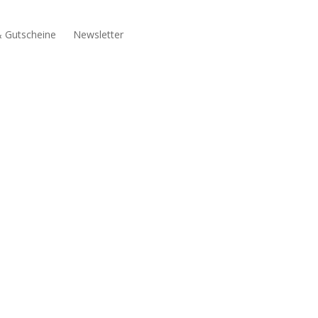
& Gutscheine
Newsletter
öffnen