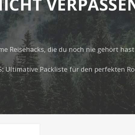
ICHT VERPASSE
me Reisehacks, die du noch nie gehört hast 
 Ultimative Packliste für den perfekten Ro