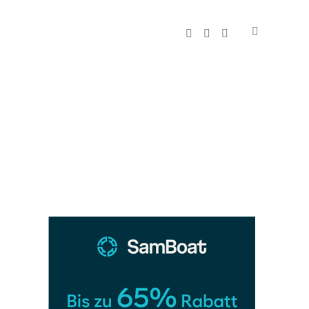
instagram
pinterest
E-
Mail
Sidebar