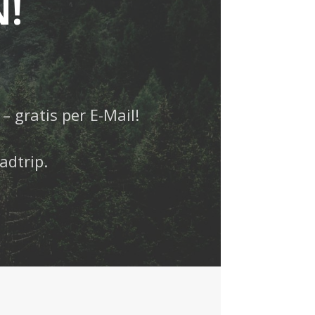
N!
– gratis per E-Mail!
adtrip.