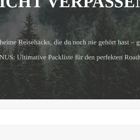
ICHT VERPASSE
heime Reisehacks, die du noch nie gehört hast – g
US: Ultimative Packliste für den perfekten Roadt