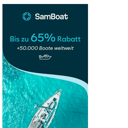
Ticket
Interrail