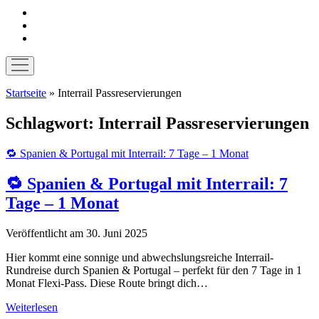
instagram
pinterest
E-
Mail
Menü
öffnen
Startseite
»
Interrail Passreservierungen
Schlagwort:
Interrail Passreservierungen
🔁 Spanien & Portugal mit Interrail: 7 Tage – 1 Monat
🔁 Spanien & Portugal mit Interrail: 7
Tage – 1 Monat
Veröffentlicht am 30. Juni 2025
Hier kommt eine sonnige und abwechslungsreiche Interrail-
Rundreise durch Spanien & Portugal – perfekt für den 7 Tage in 1
Monat Flexi-Pass. Diese Route bringt dich…
🔁
Weiterlesen