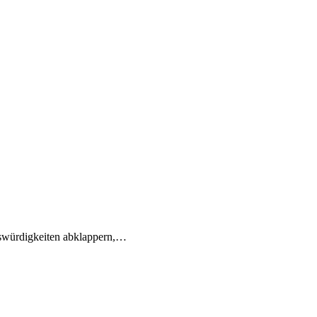
enswürdigkeiten abklappern,…