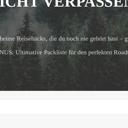
ICHT VERPASSE
heime Reisehacks, die du noch nie gehört hast – g
US: Ultimative Packliste für den perfekten Roadt