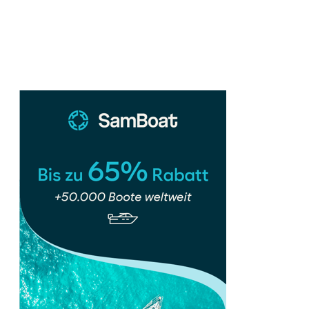
Sidebar