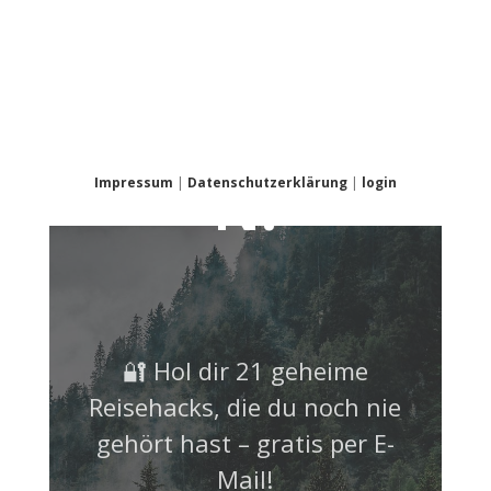
NICHT
VERPASSE
N!
Impressum
|
Datenschutzerklärung
|
login
🔐 Hol dir 21 geheime
Reisehacks, die du noch nie
gehört hast – gratis per E-
Mail!