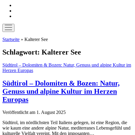
instagram
pinterest
E-
Mail
Menü
öffnen
Startseite
»
Kalterer See
Schlagwort:
Kalterer See
Südtirol – Dolomiten & Bozen: Natur, Genuss und alpine Kultur im
Herzen Europas
Südtirol – Dolomiten & Bozen: Natur,
Genuss und alpine Kultur im Herzen
Europas
Veröffentlicht am 1. August 2025
Südtirol, im nördlichsten Teil Italiens gelegen, ist eine Region, die
wie kaum eine andere alpine Natur, mediterranes Lebensgefühl und
kulturelle Vielfalt vereint. Mit den imposanten…