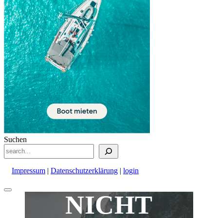
Suchen
Impressum
|
Datenschutzerklärung
|
login
Nach
NICHT
oben
scrollen