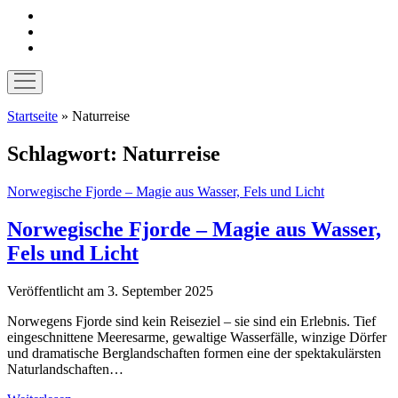
instagram
pinterest
E-
Mail
Menü
öffnen
Startseite
»
Naturreise
Schlagwort:
Naturreise
Norwegische Fjorde – Magie aus Wasser, Fels und Licht
Norwegische Fjorde – Magie aus Wasser,
Fels und Licht
Veröffentlicht am 3. September 2025
Norwegens Fjorde sind kein Reiseziel – sie sind ein Erlebnis. Tief
eingeschnittene Meeresarme, gewaltige Wasserfälle, winzige Dörfer
und dramatische Berglandschaften formen eine der spektakulärsten
Naturlandschaften…