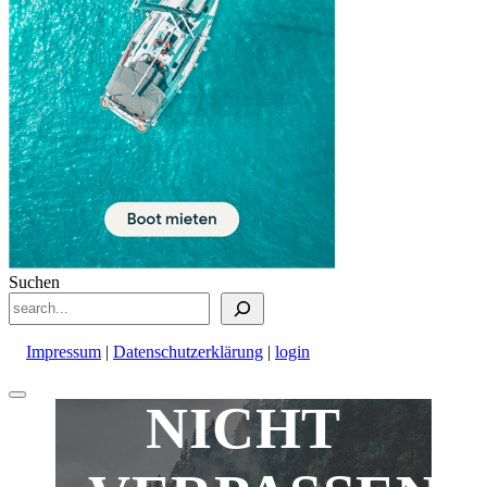
Suchen
Impressum
|
Datenschutzerklärung
|
login
Nach
NICHT
oben
scrollen