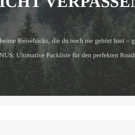
ICHT VERPASSE
heime Reisehacks, die du noch nie gehört hast – g
US: Ultimative Packliste für den perfekten Roadt