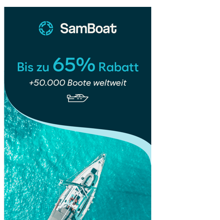
Stadt
mit
Stil