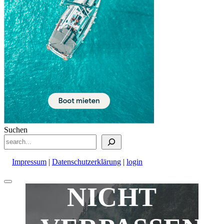
Suchen
Impressum
|
Datenschutzerklärung
|
login
Nach
NICHT
oben
scrollen