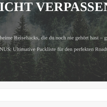
ICHT VERPASSE
heime Reisehacks, die du noch nie gehört hast – g
US: Ultimative Packliste für den perfekten Roadt