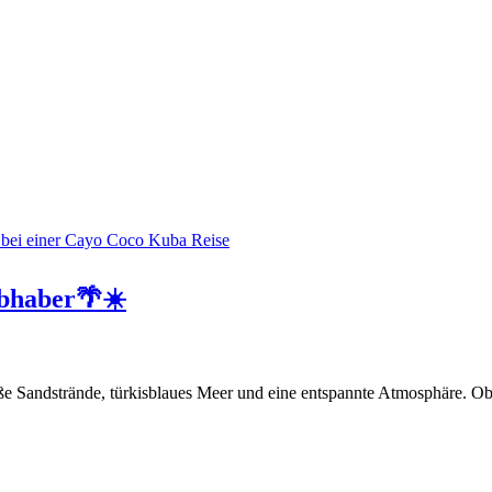
ebhaber🌴☀️
e Sandstrände, türkisblaues Meer und eine entspannte Atmosphäre. O