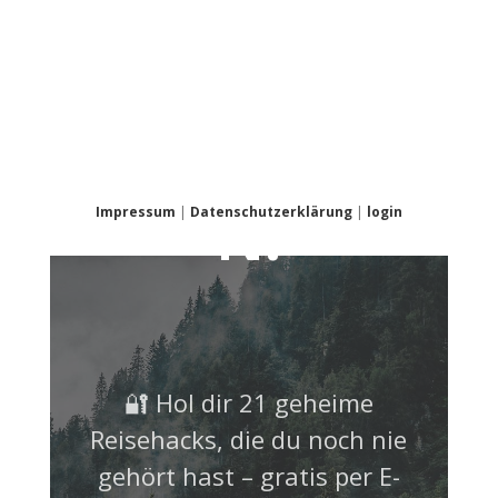
NICHT
VERPASSE
N!
Impressum
|
Datenschutzerklärung
|
login
🔐 Hol dir 21 geheime
Reisehacks, die du noch nie
gehört hast – gratis per E-