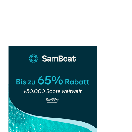
Sidebar