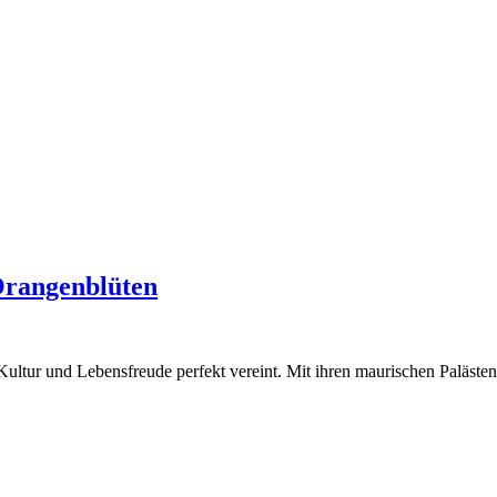
 Orangenblüten
e, Kultur und Lebensfreude perfekt vereint. Mit ihren maurischen Palä