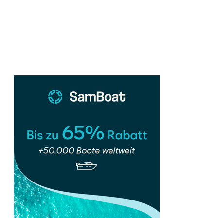
Meer
Sidebar