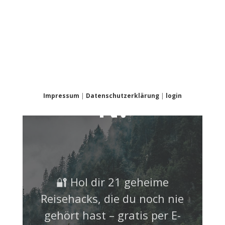
NICHT
VERPASSE
N!
Impressum
|
Datenschutzerklärung
|
login
🔐 Hol dir 21 geheime
Reisehacks, die du noch nie
gehört hast – gratis per E-