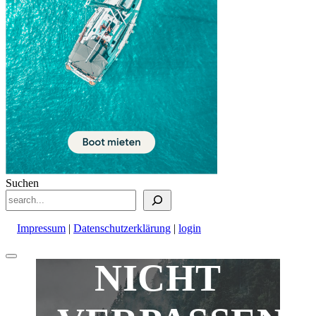
Suchen
Impressum
|
Datenschutzerklärung
|
login
Nach
NICHT
oben
scrollen