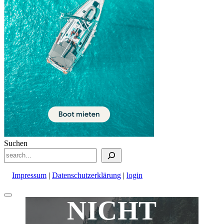
Suchen
Impressum
|
Datenschutzerklärung
|
login
Nach
NICHT
oben
scrollen