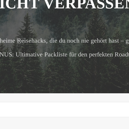
ICHT VERPASSE
heime Reisehacks, die du noch nie gehört hast – g
US: Ultimative Packliste für den perfekten Roadt