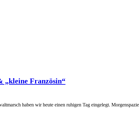
 „kleine Französin“
waltmarsch haben wir heute einen ruhigen Tag eingelegt. Morgenspa