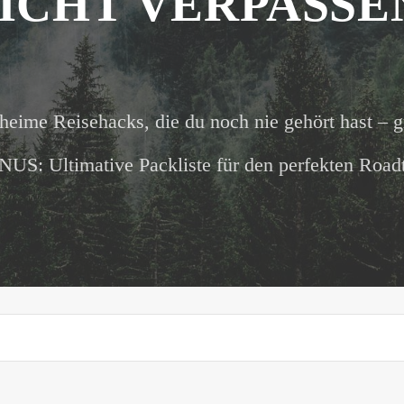
ICHT VERPASSE
heime Reisehacks, die du noch nie gehört hast – g
US: Ultimative Packliste für den perfekten Roadt