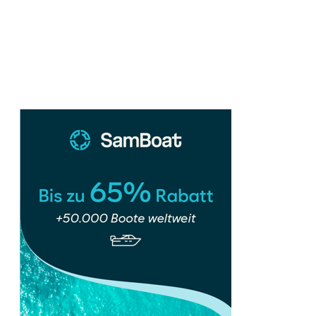
Sidebar