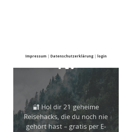
NICHT
VERPASSE
N!
Impressum
|
Datenschutzerklärung
|
login
🔐 Hol dir 21 geheime
Reisehacks, die du noch nie
gehört hast – gratis per E-