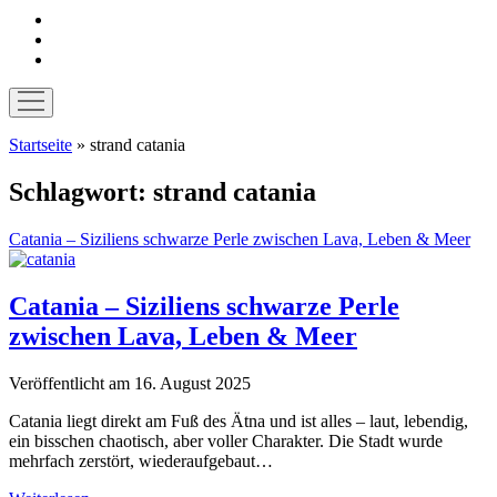
instagram
pinterest
E-
Mail
Menü
öffnen
Startseite
»
strand catania
Schlagwort:
strand catania
Catania – Siziliens schwarze Perle zwischen Lava, Leben & Meer
Catania – Siziliens schwarze Perle
zwischen Lava, Leben & Meer
Veröffentlicht am 16. August 2025
Catania liegt direkt am Fuß des Ätna und ist alles – laut, lebendig,
ein bisschen chaotisch, aber voller Charakter. Die Stadt wurde
mehrfach zerstört, wiederaufgebaut…