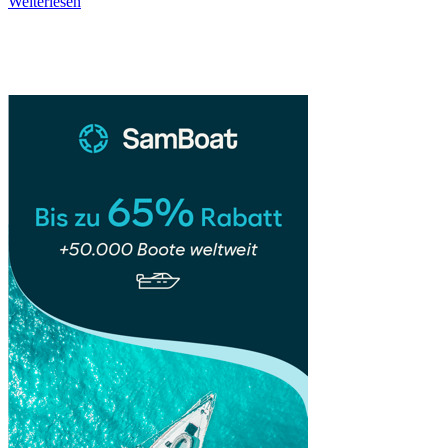
Catania
Weiterlesen
–
Sidebar
Siziliens
schwarze
Perle
zwischen
Lava,
Leben
&
Meer