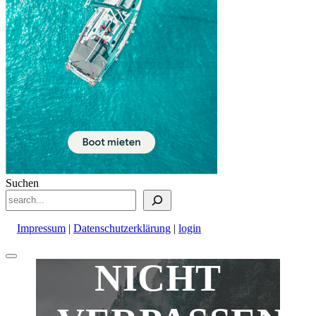
Suchen
Impressum
|
Datenschutzerklärung
|
login
Nach
NICHT
oben
scrollen