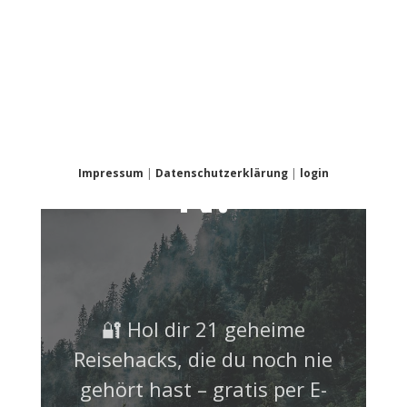
NICHT
VERPASSE
N!
Impressum
|
Datenschutzerklärung
|
login
🔐 Hol dir 21 geheime
Reisehacks, die du noch nie
gehört hast – gratis per E-