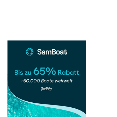
Sidebar