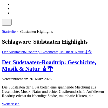
instagram
pinterest
E-
Mail
Menü
öffnen
Startseite
»
Südstaaten Highlights
Schlagwort:
Südstaaten Highlights
Der Südstaaten-Roadtrip: Geschichte, Musik & Natur 🎸🌴
Der Südstaaten-Roadtrip: Geschichte,
Musik & Natur 🎸🌴
Veröffentlicht am 26. März 2025
Die Südstaaten der USA bieten eine spannende Mischung aus
Geschichte, Musik, Natur und echter Gastfreundschaft. Auf diesem
Roadtrip erlebst du lebendige Städte, traumhafte Küsten, die…
Der
Weiterlesen