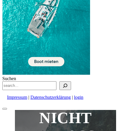
Suchen
Impressum
|
Datenschutzerklärung
|
login
Nach
NICHT
oben
scrollen