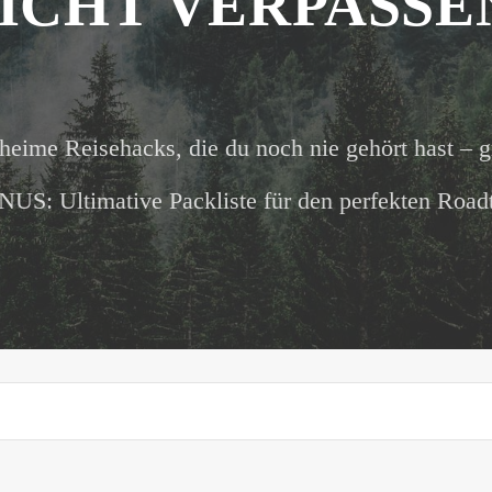
ICHT VERPASSE
heime Reisehacks, die du noch nie gehört hast – g
US: Ultimative Packliste für den perfekten Roadt