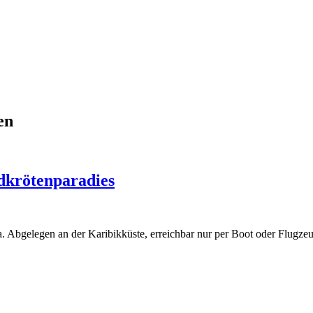
en
dkrötenparadies
a. Abgelegen an der Karibikküste, erreichbar nur per Boot oder Flugze