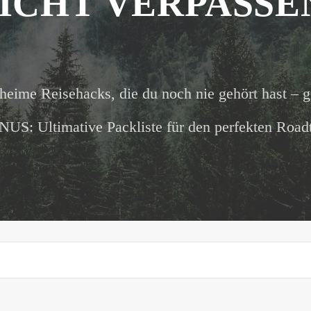
ICHT VERPASSE
heime Reisehacks, die du noch nie gehört hast – g
US: Ultimative Packliste für den perfekten Roadt