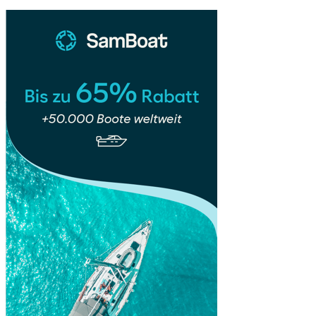
Schildkrötenparadies