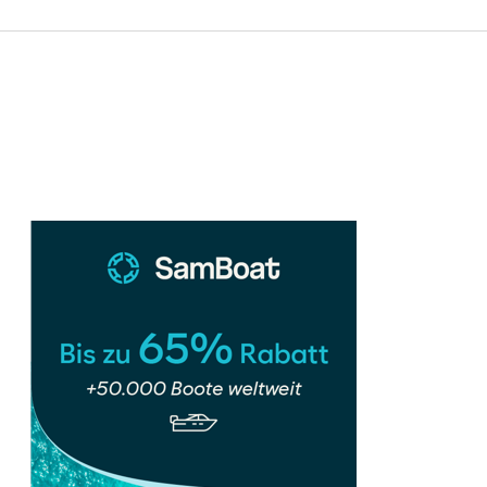
Sidebar