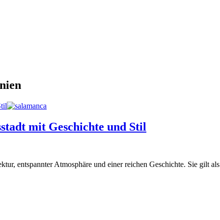
nien
til
stadt mit Geschichte und Stil
ektur, entspannter Atmosphäre und einer reichen Geschichte. Sie gilt a