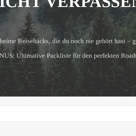
ICHT VERPASSE
heime Reisehacks, die du noch nie gehört hast – g
US: Ultimative Packliste für den perfekten Roadt