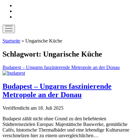
instagram
pinterest
E-
Mail
Menü
öffnen
Startseite
»
Ungarische Küche
Schlagwort:
Ungarische Küche
Budapest – Ungarns faszinierende Metropole an der Donau
Budapest – Ungarns faszinierende
Metropole an der Donau
Veröffentlicht am 18. Juli 2025
Budapest zählt nicht ohne Grund zu den beliebtesten
Städtereisezielen Europas: Majestätische Bauwerke, gemütliche
Cafés, historische Thermalbäder und eine lebendige Kulturszene
verschmelzen hier zu einem unvergleichlichen…