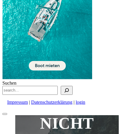
Suchen
Impressum
|
Datenschutzerklärung
|
login
Nach
NICHT
oben
scrollen