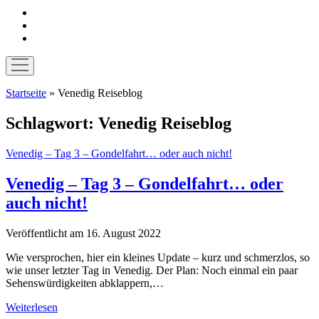
instagram
pinterest
E-
Mail
Menü
öffnen
Startseite
»
Venedig Reiseblog
Schlagwort:
Venedig Reiseblog
Venedig – Tag 3 – Gondelfahrt… oder auch nicht!
Venedig – Tag 3 – Gondelfahrt… oder
auch nicht!
Veröffentlicht am 16. August 2022
Wie versprochen, hier ein kleines Update – kurz und schmerzlos, so
wie unser letzter Tag in Venedig. Der Plan: Noch einmal ein paar
Sehenswürdigkeiten abklappern,…
Venedig
Weiterlesen