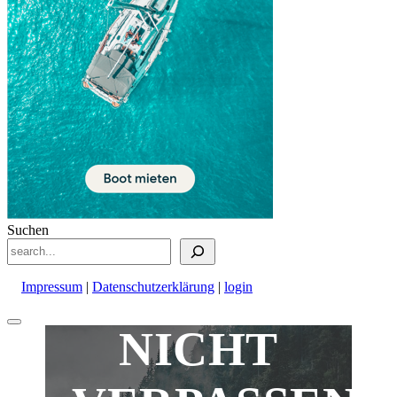
Suchen
Impressum
|
Datenschutzerklärung
|
login
Nach
NICHT
oben
scrollen