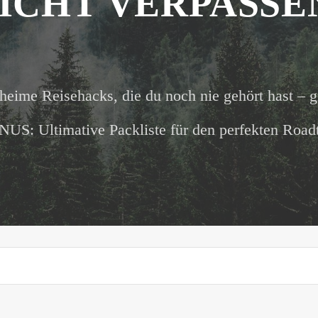
ICHT VERPASSE
heime Reisehacks, die du noch nie gehört hast – g
US: Ultimative Packliste für den perfekten Roadt