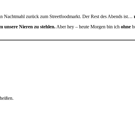
 ein Nachtmahl zurück zum Streetfoodmarkt. Der Rest des Abends ist…
m unsere Nieren zu stehlen.
Aber hey – heute Morgen bin ich
ohne
br
heißen.