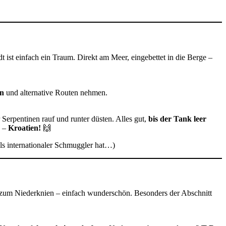
t ist einfach ein Traum. Direkt am Meer, eingebettet in die Berge –
n
und alternative Routen nehmen.
 Serpentinen rauf und runter düsten. Alles gut,
bis der Tank leer
h –
Kroatien!
🙌
ls internationaler Schmuggler hat…)
 zum Niederknien – einfach wunderschön. Besonders der Abschnitt