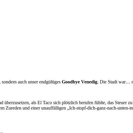
g, sondern auch unser endgültiges
Goodbye Venedig
. Die Stadt war… n
d überzusetzen, als El Taco sich plötzlich berufen fühlte, das Steuer 
em Zureden und einer unauffälligen „Ich-stopf-dich-ganz-nach-unten-i