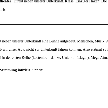
theater!
Direkt neben unserer Unterkunft. Krass. Einziger Haken: Die
ich.
t neben unserer Unterkunft eine Bühne aufgebaut. Menschen, Musik, 
b wir unser Auto nicht zur Unterkunft fahren konnten. Also erstmal zu 
si in der ersten Reihe (kostenlos – danke, Unterkunftslage!). Mega Atm
Stimmung infiziert
. Sprich: