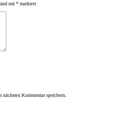
sind mit
*
markiert
n nächsten Kommentar speichern.