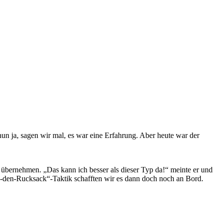
un ja, sagen wir mal, es war eine Erfahrung. Aber heute war der
zu übernehmen. „Das kann ich besser als dieser Typ da!“ meinte er und
n-den-Rucksack“-Taktik schafften wir es dann doch noch an Bord.