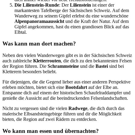
Die Lilienstein-Runde
: Der
Lilienstein
ist einer der
markantesten Tafelberge der Sächsischen Schweiz. Auf dem
Wanderweg zu seinem Gipfel erlebst du eine wunderschöne
Alpenpanoramaaussicht
und die Kraft der Natur. Auf dem
Gipfel angekommen, hast du einen grandiosen Blick auf das
Elbtal.
Was kann man dort machen?
Neben den vielen Wanderwegen gibt es in der Sächsischen Schweiz
auch zahlreiche
Kletterrouten
, die dich zu den bekanntesten Felsen
der Region führen. Die
Schrammsteine
und die
Bastei
sind bei
Kletterern besonders beliebt.
Für diejenigen, die die Gegend lieber aus einer anderen Perspektive
erleben möchten, bietet sich eine
Bootsfahrt
auf der Elbe an.
Entspanne dich auf einem der historischen Schaufelraddampfer und
genieße die Aussicht auf die beeindruckenden Felsenlandschaften.
Nicht zu vergessen sind die vielen
Radwege
, die dich durch das
malerische Elbsandsteingebirge führen und dir die Möglichkeit
bieten, die Region auf zwei Rädern zu entdecken.
Wo kann man essen und übernachten?