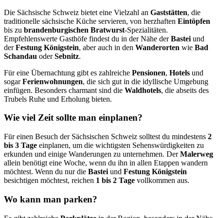
Die Sächsische Schweiz bietet eine Vielzahl an
Gaststätten
, die
traditionelle sächsische Küche servieren, von herzhaften
Eintöpfen
bis zu
brandenburgischen Bratwurst
-Spezialitäten.
Empfehlenswerte Gasthöfe findest du in der Nähe der
Bastei
und
der
Festung Königstein
, aber auch in den
Wanderorten
wie
Bad
Schandau
oder
Sebnitz
.
Für eine Übernachtung gibt es zahlreiche
Pensionen
,
Hotels
und
sogar
Ferienwohnungen
, die sich gut in die idyllische Umgebung
einfügen. Besonders charmant sind die
Waldhotels
, die abseits des
Trubels Ruhe und Erholung bieten.
Wie viel Zeit sollte man einplanen?
Für einen Besuch der Sächsischen Schweiz solltest du mindestens
2
bis 3 Tage
einplanen, um die wichtigsten Sehenswürdigkeiten zu
erkunden und einige Wanderungen zu unternehmen. Der
Malerweg
allein benötigt eine Woche, wenn du ihn in allen Etappen wandern
möchtest. Wenn du nur die
Bastei
und
Festung Königstein
besichtigen möchtest, reichen
1 bis 2 Tage
vollkommen aus.
Wo kann man parken?