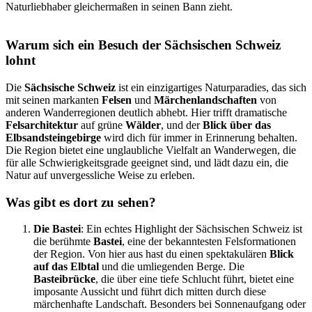
Naturliebhaber gleichermaßen in seinen Bann zieht.
Warum sich ein Besuch der Sächsischen Schweiz
lohnt
Die
Sächsische Schweiz
ist ein einzigartiges Naturparadies, das sich
mit seinen markanten
Felsen
und
Märchenlandschaften
von
anderen Wanderregionen deutlich abhebt. Hier trifft dramatische
Felsarchitektur
auf grüne
Wälder
, und der
Blick über das
Elbsandsteingebirge
wird dich für immer in Erinnerung behalten.
Die Region bietet eine unglaubliche Vielfalt an Wanderwegen, die
für alle Schwierigkeitsgrade geeignet sind, und lädt dazu ein, die
Natur auf unvergessliche Weise zu erleben.
Was gibt es dort zu sehen?
Die Bastei
: Ein echtes Highlight der Sächsischen Schweiz ist
die berühmte
Bastei
, eine der bekanntesten Felsformationen
der Region. Von hier aus hast du einen spektakulären
Blick
auf das Elbtal
und die umliegenden Berge. Die
Basteibrücke
, die über eine tiefe Schlucht führt, bietet eine
imposante Aussicht und führt dich mitten durch diese
märchenhafte Landschaft. Besonders bei Sonnenaufgang oder