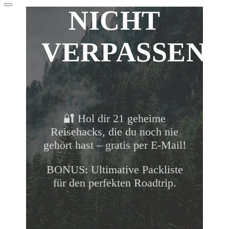
Nach
NICHT
oben
scrollen
VERPASSEN!
🔐 Hol dir 21 geheime
Reisehacks, die du noch nie
gehört hast – gratis per E-Mail!
BONUS: Ultimative Packliste
für den perfekten Roadtrip.