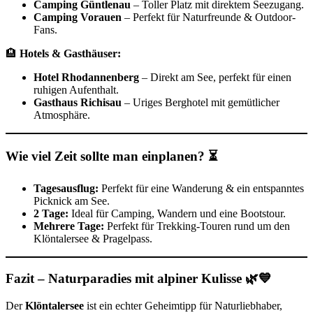
Camping Güntlenau
– Toller Platz mit direktem Seezugang.
Camping Vorauen
– Perfekt für Naturfreunde & Outdoor-
Fans.
🏨
Hotels & Gasthäuser:
Hotel Rhodannenberg
– Direkt am See, perfekt für einen
ruhigen Aufenthalt.
Gasthaus Richisau
– Uriges Berghotel mit gemütlicher
Atmosphäre.
Wie viel Zeit sollte man einplanen? ⏳
Tagesausflug:
Perfekt für eine Wanderung & ein entspanntes
Picknick am See.
2 Tage:
Ideal für Camping, Wandern und eine Bootstour.
Mehrere Tage:
Perfekt für Trekking-Touren rund um den
Klöntalersee & Pragelpass.
Fazit – Naturparadies mit alpiner Kulisse
🌿💙
Der
Klöntalersee
ist ein echter Geheimtipp für Naturliebhaber,