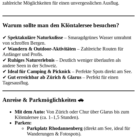
zahlreiche Möglichkeiten für einen unvergesslichen Ausflug.
Warum sollte man den Klöntalersee besuchen?
✔
Spektakuläre Naturkulisse
– Smaragdgrünes Wasser umrahmt
von schroffen Bergen.
✔
Wandern & Outdoor-Aktivitäten
– Zahlreiche Routen für
Anfänger und Profis.
✔
Ruhiges Naturerlebnis
– Deutlich weniger überlaufen als
andere Seen in der Schweiz.
✔
Ideal für Camping & Picknick
– Perfekte Spots direkt am See.
✔
Gut erreichbar ab Zürich & Glarus
– Perfekt für einen
Tagesausflug.
Anreise & Parkmöglichkeiten 🚗
Mit dem Auto:
Von Zürich oder Chur über Glarus bis zum
Klöntalersee (ca. 1–1,5 Stunden).
Parken:
Parkplatz Rhodannenberg
(direkt am See, ideal für
Wanderungen & Fotospots).