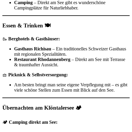
Camping
– Direkt am See gibt es wunderschöne
Campingplätze für Naturliebhaber.
Essen & Trinken 🍽️
🥾
Berghotels & Gasthäuser:
Gasthaus Richisau
– Ein traditionelles Schweizer Gasthaus
mit regionalen Spezialitäten.
Restaurant Rhodannenberg
– Direkt am See mit Terrasse
& traumhafter Aussicht.
🧺
Picknick & Selbstversorgung:
Am besten bringt man seine eigene Verpflegung mit – es gibt
viele schöne Stellen zum Essen mit Blick auf den See.
Übernachten am Klöntalersee 🏕️
🏕️
Camping direkt am See: