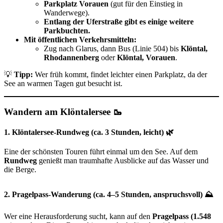
Parkplatz Vorauen
(gut für den Einstieg in
Wanderwege).
Entlang der Uferstraße gibt es einige weitere
Parkbuchten.
Mit öffentlichen Verkehrsmitteln:
Zug nach Glarus, dann Bus (Linie 504) bis
Klöntal,
Rhodannenberg
oder
Klöntal, Vorauen
.
💡
Tipp:
Wer früh kommt, findet leichter einen Parkplatz, da der
See an warmen Tagen gut besucht ist.
Wandern am Klöntalersee 🥾
1. Klöntalersee-Rundweg (ca. 3 Stunden, leicht) 🌿
Eine der schönsten Touren führt einmal um den See. Auf dem
Rundweg
genießt man traumhafte Ausblicke auf das Wasser und
die Berge.
2. Pragelpass-Wanderung (ca. 4–5 Stunden, anspruchsvoll) ⛰️
Wer eine Herausforderung sucht, kann auf den
Pragelpass (1.548