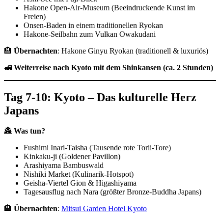
Hakone Open-Air-Museum (Beeindruckende Kunst im
Freien)
Onsen-Baden in einem traditionellen Ryokan
Hakone-Seilbahn zum Vulkan Owakudani
🏨
Übernachten
: Hakone Ginyu Ryokan (traditionell & luxuriös)
🚅
Weiterreise nach Kyoto mit dem Shinkansen (ca. 2 Stunden)
Tag 7-10: Kyoto – Das kulturelle Herz
Japans
🏯
Was tun?
Fushimi Inari-Taisha (Tausende rote Torii-Tore)
Kinkaku-ji (Goldener Pavillon)
Arashiyama Bambuswald
Nishiki Market (Kulinarik-Hotspot)
Geisha-Viertel Gion & Higashiyama
Tagesausflug nach Nara (größter Bronze-Buddha Japans)
🏨
Übernachten
:
Mitsui Garden Hotel Kyoto