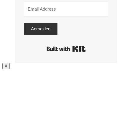
Anmelden
Built with Kit
X