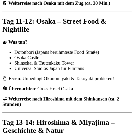
🚆
Weiterreise nach Osaka mit dem Zug (ca. 30 Min.)
Tag 11-12: Osaka – Street Food &
Nightlife
🍣
Was tun?
Dotonbori (Japans berühmteste Food-Straße)
Osaka Castle
Shinsekai & Tsutenkaku Tower
Universal Studios Japan für Filmfans
🍜
Essen
: Unbedingt Okonomiyaki & Takoyaki probieren!
🏨
Übernachten
: Cross Hotel Osaka
🚅
Weiterreise nach Hiroshima mit dem Shinkansen (ca. 2
Stunden)
Tag 13-14: Hiroshima & Miyajima –
Geschichte & Natur