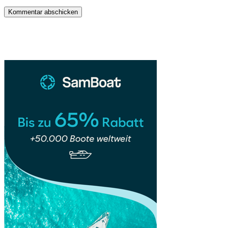
Sidebar