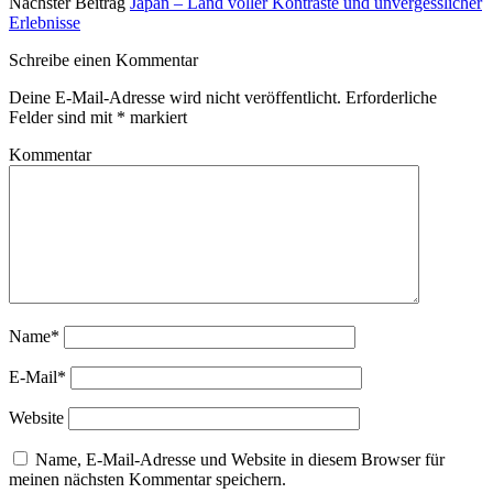
Nächster Beitrag
Japan – Land voller Kontraste und unvergesslicher
Erlebnisse
Schreibe einen Kommentar
Deine E-Mail-Adresse wird nicht veröffentlicht.
Erforderliche
Felder sind mit
*
markiert
Kommentar
Name*
E-Mail*
Website
Name, E-Mail-Adresse und Website in diesem Browser für
meinen nächsten Kommentar speichern.