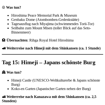
☮️
Was tun?
Hiroshima Peace Memorial Park & Museum
Genbaku Dome (Atombomben-Gedenkstätte)
Tagesausflug nach Miyajima (schwimmendes Torii-Tor)
Seilbahn zum Mount Misen (toller Blick auf das Seto-
Binnenmeer)
🏨
Übernachten
: Rihga Royal Hotel Hiroshima
🚅
Weiterreise nach Himeji mit dem Shinkansen (ca. 1 Stunde)
Tag 15: Himeji – Japans schönste Burg
🏯
Was tun?
Himeji Castle (UNESCO-Weltkulturerbe & Japans schönste
Burg)
Koko-en Garten (Japanischer Garten neben der Burg)
🚅
Weiterreise nach Kanazawa mit dem Shinkansen (ca. 2,5
Stunden)