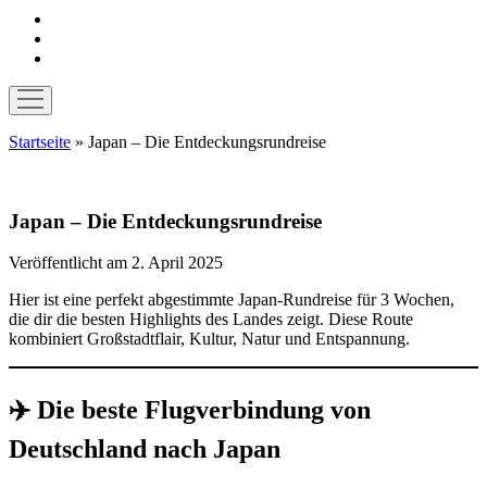
instagram
pinterest
E-
Mail
Menü
öffnen
Startseite
»
Japan – Die Entdeckungsrundreise
Japan – Die Entdeckungsrundreise
Veröffentlicht am 2. April 2025
Hier ist eine perfekt abgestimmte Japan-Rundreise für 3 Wochen,
die dir die besten Highlights des Landes zeigt. Diese Route
kombiniert Großstadtflair, Kultur, Natur und Entspannung.
✈️ Die beste Flugverbindung von
Deutschland nach Japan