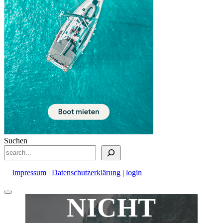
Suchen
Impressum
|
Datenschutzerklärung
|
login
Nach
NICHT
oben
scrollen