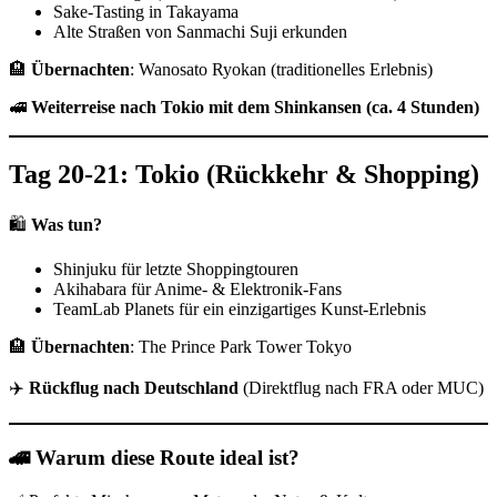
Sake-Tasting in Takayama
Alte Straßen von Sanmachi Suji erkunden
🏨
Übernachten
: Wanosato Ryokan (traditionelles Erlebnis)
🚅
Weiterreise nach Tokio mit dem Shinkansen (ca. 4 Stunden)
Tag 20-21: Tokio (Rückkehr & Shopping)
🛍
Was tun?
Shinjuku für letzte Shoppingtouren
Akihabara für Anime- & Elektronik-Fans
TeamLab Planets für ein einzigartiges Kunst-Erlebnis
🏨
Übernachten
: The Prince Park Tower Tokyo
✈️
Rückflug nach Deutschland
(Direktflug nach FRA oder MUC)
🚄 Warum diese Route ideal ist?