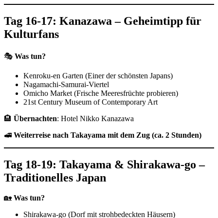
Tag 16-17: Kanazawa – Geheimtipp für
Kulturfans
🎭
Was tun?
Kenroku-en Garten (Einer der schönsten Japans)
Nagamachi-Samurai-Viertel
Omicho Market (Frische Meeresfrüchte probieren)
21st Century Museum of Contemporary Art
🏨
Übernachten
: Hotel Nikko Kanazawa
🚅
Weiterreise nach Takayama mit dem Zug (ca. 2 Stunden)
Tag 18-19: Takayama & Shirakawa-go –
Traditionelles Japan
🏡
Was tun?
Shirakawa-go (Dorf mit strohbedeckten Häusern)