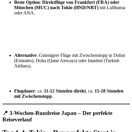
Beste Option
:
Direktflüge von Frankfurt (FRA) oder
München (MUC) nach Tokio (HND/NRT)
mit Lufthansa
oder ANA.
Alternative
: Günstigere Flüge mit Zwischenstopp in Dubai
(Emirates), Doha (Qatar Airways) oder Istanbul (Turkish
Airlines).
Flugdauer
: ca.
11-12 Stunden direkt
, ca.
15-18 Stunden
mit Zwischenstopp
.
📍 3-Wochen-Rundreise Japan – Der perfekte
Reiseverlauf