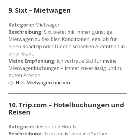
9.
Sixt – Mietwagen
Kategorie:
Mietwagen
Beschreibung:
Sixt bietet mir immer günstige
Mietwagen zu flexiblen Konditionen, egal ob für
einen Roadtrip oder für den schnellen Aufenthalt in
einer Stadt.
Meine Empfehlung:
Ich vertraue Sixt für meine
Mietwagenbuchungen – immer zuverlässig und zu
guten Preisen.
👉
Hier Mietwagen buchen
10.
Trip.com – Hotelbuchungen und
Reisen
Kategorie:
Reisen und Hotels
Beschreibung:
Trip.com ist eine großartige