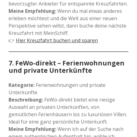
bevorzugter Anbieter für entspannte Kreuzfahrten.
Meine Empfehlung:
Wenn du mal etwas anderes
erleben möchtest und die Welt aus einer neuen
Perspektive sehen willst, dann buche deine nächste
Kreuzfahrt mit MeinSchiff.
👉
Hier Kreuzfahrt buchen und sparen
7.
FeWo-direkt – Ferienwohnungen
und private Unterkünfte
Kategorie:
Ferienwohnungen und private
Unterkünfte
Beschreibung:
FeWo-direkt bietet eine riesige
Auswahl an privaten Unterkünften, von
gemütlichen Ferienhäusern bis zu luxuriösen Villen.
Ideal für eine ganz persönliche Unterkunft.
Meine Empfehlung:
Wenn ich auf der Suche nach
einem authentischen Aufenthalt bin, wähle ich