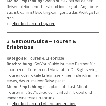
Meine Empfehlung:
Wenn du flexibel bei deinen
Reisen bleiben möchtest und immer gute Angebote
suchst, dann ist Booking.com genau das Richtige für
dich.
👉
Hier buchen und sparen
3.
GetYourGuide – Touren &
Erlebnisse
Kategorie:
Touren & Erlebnisse
Beschreibung:
GetYourGuide ist mein Partner für
spannende Touren und Aktivitäten. Ob Sightseeing-
Touren oder lokale Erlebnisse – hier finde ich immer
etwas, das zu meiner Reise passt.
Meine Empfehlung:
Ich plane oft Last-Minute-
Touren mit GetYourGuide – einfach, flexibel und
immer eine tolle Erfahrung.
👉
Hier buchen und Abenteuer erleben