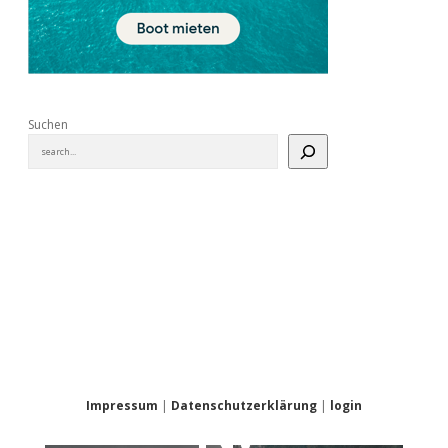
Suchen
NICHT
VERPASSE
N!
Impressum
|
Datenschutzerklärung
|
login