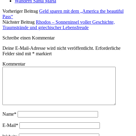
Wandern Santa Maria
Vorheriger Beitrag
Geld sparen mit dem „America the beautiful
Pass“
Nächster Beitrag
Rhodos – Sonneninsel voller Geschichte,
Traumstrände und griechischer Lebensfreude
Schreibe einen Kommentar
Deine E-Mail-Adresse wird nicht veröffentlicht.
Erforderliche
Felder sind mit
*
markiert
Kommentar
Name*
E-Mail*