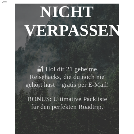
Nach
NICHT
oben
scrollen
VERPASSEN!
🔐 Hol dir 21 geheime
Reisehacks, die du noch nie
gehört hast – gratis per E-Mail!
BONUS: Ultimative Packliste
für den perfekten Roadtrip.