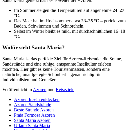
Santa Maria genießt das beste Wetter der Azoren:
Im Sommer steigen die Temperaturen auf angenehme
24–27
°C
.
Das Meer hat im Hochsommer etwa
23–25 °C
– perfekt zum
Baden, Schwimmen und Schnorcheln.
Selbst im Winter bleibt es mild, mit durchschnittlichen 16–18
°C.
Wofür steht Santa Maria?
Santa Maria ist das perfekte Ziel für Azoren-Reisende, die Sonne,
Sandstrände und eine ruhige, entspannte Inselkultur erleben
möchten. Hier gibt es keine Touristenmassen, sondern eine
natürliche, unaufgeregte Schönheit – genau richtig für
Individualisten und Genießer.
Veröffentlicht in
Azoren
und
Reiseziele
Azoren Inseln entdecken
Azoren Sandstrände
Beste Strände Azoren
Praia Formosa Azoren
Santa Maria Azoren
Urlaub Santa Maria