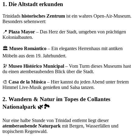
1. Die Altstadt erkunden
Trinidads
historisches Zentrum
ist ein wahres Open-Air-Museum.
Besonders sehenswert:
📍
Plaza Mayor
– Das Herz der Stadt, umgeben von prächtigen
Kolonialbauten.
🏛
Museo Romántico
– Ein elegantes Herrenhaus mit antiken
Möbeln aus dem 19. Jahrhundert.
🔭
Museo Histórico Municipal
– Vom Turm dieses Museums hast
du einen atemberaubenden Blick über die Stadt.
🎨
Casa de la Música
– Hier kannst du jeden Abend unter freiem
Himmel Live-Musik genießen und Salsa tanzen.
2. Wandern & Natur im Topes de Collantes
Nationalpark
🌿🏞
Nur eine halbe Stunde von Trinidad entfernt liegt dieser
atemberaubende Naturpark
mit Bergen, Wasserfällen und
tropischem Regenwald.