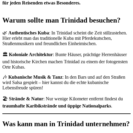
für jeden Reisenden etwas Besonderes.
Warum sollte man Trinidad besuchen?
🌿
Authentisches Kuba
: In Trinidad scheint die Zeit stillzustehen.
Hier erlebt man das traditionelle Kuba mit Pferdekutschen,
Straßenmusikern und freundlichen Einheimischen.
🏛
Koloniale Architektur
: Bunte Häuser, prächtige Herrenhäuser
und historische Kirchen machen Trinidad zu einem der fotogensten
Orte Kubas.
🎶
Kubanische Musik & Tanz
: In den Bars und auf den Straßen
wird Salsa gespielt – hier kannst du die echte kubanische
Lebensfreude spüren!
🏖
Strände & Natur
: Nur wenige Kilometer entfernt findest du
traumhafte Karibikstrände und üppige Nationalparks
.
Was kann man in Trinidad unternehmen?