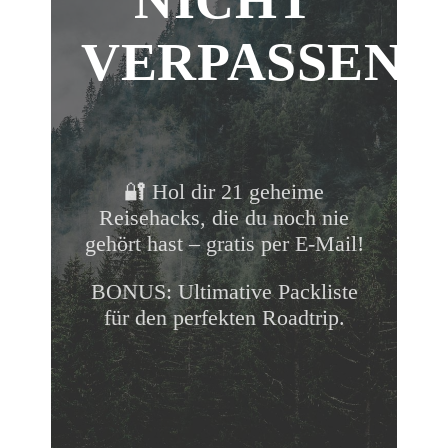
NICHT
scrollen
VERPASSEN!
🔐 Hol dir 21 geheime
Reisehacks, die du noch nie
gehört hast – gratis per E-Mail!
BONUS: Ultimative Packliste
für den perfekten Roadtrip.