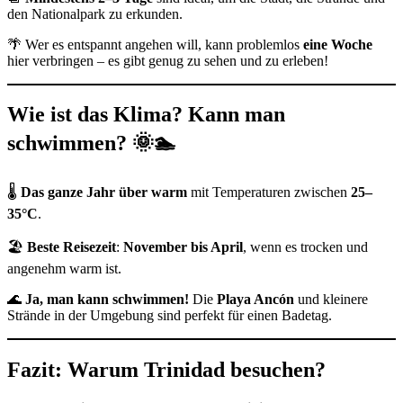
den Nationalpark zu erkunden.
🌴 Wer es entspannt angehen will, kann problemlos
eine Woche
hier verbringen – es gibt genug zu sehen und zu erleben!
Wie ist das Klima? Kann man
schwimmen?
🌞🏊
🌡
Das ganze Jahr über warm
mit Temperaturen zwischen
25–
35°C
.
🏖
Beste Reisezeit
:
November bis April
, wenn es trocken und
angenehm warm ist.
🌊
Ja, man kann schwimmen!
Die
Playa Ancón
und kleinere
Strände in der Umgebung sind perfekt für einen Badetag.
Fazit: Warum Trinidad besuchen?