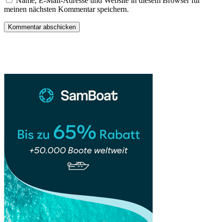
Name, E-Mail-Adresse und Website in diesem Browser für
meinen nächsten Kommentar speichern.
Sidebar