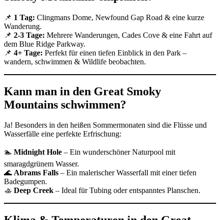
📌
1 Tag:
Clingmans Dome, Newfound Gap Road & eine kurze
Wanderung.
📌
2-3 Tage:
Mehrere Wanderungen, Cades Cove & eine Fahrt auf
dem Blue Ridge Parkway.
📌
4+ Tage:
Perfekt für einen tiefen Einblick in den Park –
wandern, schwimmen & Wildlife beobachten.
Kann man in den Great Smoky
Mountains schwimmen?
Ja! Besonders in den heißen Sommermonaten sind die Flüsse und
Wasserfälle eine perfekte Erfrischung:
🏊
Midnight Hole
– Ein wunderschöner Naturpool mit
smaragdgrünem Wasser.
🌊
Abrams Falls
– Ein malerischer Wasserfall mit einer tiefen
Badegumpen.
🚣
Deep Creek
– Ideal für Tubing oder entspanntes Planschen.