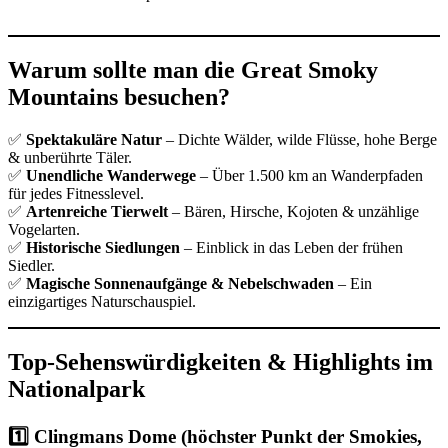
Warum sollte man die Great Smoky
Mountains besuchen?
✅
Spektakuläre Natur
– Dichte Wälder, wilde Flüsse, hohe Berge
& unberührte Täler.
✅
Unendliche Wanderwege
– Über 1.500 km an Wanderpfaden
für jedes Fitnesslevel.
✅
Artenreiche Tierwelt
– Bären, Hirsche, Kojoten & unzählige
Vogelarten.
✅
Historische Siedlungen
– Einblick in das Leben der frühen
Siedler.
✅
Magische Sonnenaufgänge & Nebelschwaden
– Ein
einzigartiges Naturschauspiel.
Top-Sehenswürdigkeiten & Highlights im
Nationalpark
1️⃣ Clingmans Dome (höchster Punkt der Smokies,