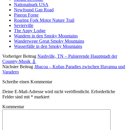
Nationalpark USA
Newfound Gap Road
Pigeon Forge
Roaring Fork Motor Nature Trail
Sevierville
The Appy Lodge
Wandern in den Smoky Mountains
Wanderwege Great Smoky Mountains
Wasserfälle in den Smoky Mountains
Vorheriger Beitrag
Nashville, TN – Pulsierende Hauptstadt der
Country-Musik 🎸
Nächster Beitrag
Jibacoa – Kubas Paradies zwischen Havanna und
Varadero
Schreibe einen Kommentar
Deine E-Mail-Adresse wird nicht veröffentlicht.
Erforderliche
Felder sind mit
*
markiert
Kommentar