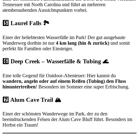
Tennessee mit North Carolina und führt an mehreren
atemberaubenden Aussichtspunkten vorbei.
5️⃣ Laurel Falls 🏞
Einer der beliebtesten Wasserfälle im Park! Der gut ausgebaute
Wanderweg dorthin ist nur
4 km lang (hin & zurück)
und somit
perfekt für Familien oder Einsteiger.
6️⃣ Deep Creek – Wasserfälle & Tubing 🌊
Eine tolle Gegend für Outdoor-Abenteuer: Hier kannst du
wandern, angeln oder auf einem Reifen (Tubing) den Fluss
hinuntertreiben
! Besonders im Sommer eine super Erfrischung.
7️⃣ Alum Cave Trail 🏔
Einer der schönsten Wanderwege im Park, der zu den
beeindruckenden Felsen der Alum Cave Bluff führt. Besonders im
Herbst ein Traum!